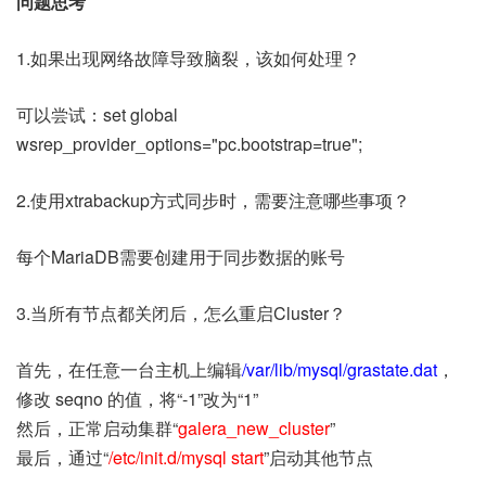
问题思考
1.如果出现网络故障导致脑裂，该如何处理？
可以尝试：set global
wsrep_provider_options="pc.bootstrap=true";
2.使用xtrabackup方式同步时，需要注意哪些事项？
每个MariaDB需要创建用于同步数据的账号
3.当所有节点都关闭后，怎么重启Cluster？
首先，在任意一台主机上编辑
/var/lib/mysql/grastate.dat
，
修改 seqno 的值，将“-1”改为“1”
然后，正常启动集群“
galera_new_cluster
”
最后，通过“
/etc/init.d/mysql start
”启动其他节点