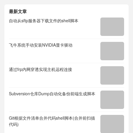
最新文章
自动从sftp服务器下载文件的shell脚本
飞牛系统手动安装NVIDIA显卡驱动
通过frp内网穿透实现主机远程连接
Subversion仓库Dump自动化备份前端生成脚本
Git根据文件清单合并代码shell脚本(合并前扫描
代码)