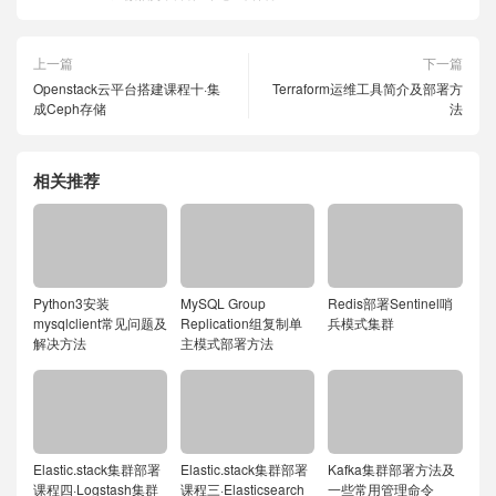
上一篇
下一篇
Openstack云平台搭建课程十·集
Terraform运维工具简介及部署方
成Ceph存储
法
相关推荐
Python3安装
MySQL Group
Redis部署Sentinel哨
mysqlclient常见问题及
Replication组复制单
兵模式集群
解决方法
主模式部署方法
Elastic.stack集群部署
Elastic.stack集群部署
Kafka集群部署方法及
课程四·Logstash集群
课程三·Elasticsearch
一些常用管理命令