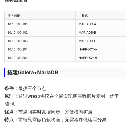
服务器IP
主机名
10.10.100.101
MARIADB-A
10.10.100.102
MARIADB-B
10.10.100.103
MARIADB-C
10.10.100.201
HAPROXY-A
10.10.100.202
HAPROXY-B
搭建Galera+MariaDB
条件：
最少三个节点
原理：
通过wresp协议在全局实现底层数据片复制、优于
MHA
优点：
节点间实时数据同步、方便横向扩展
特点：
前端只需做负载均衡，无需程序做读写分离