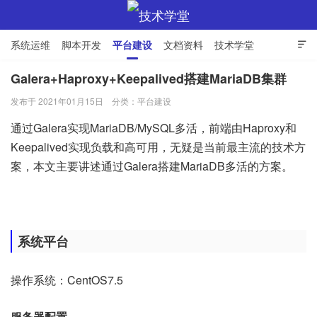
系统运维
脚本开发
平台建设
文档资料
技术学堂

Galera+Haproxy+Keepalived搭建MariaDB集群
发布于 2021年01月15日
分类：
平台建设
技术学堂
通过Galera实现MariaDB/MySQL多活，前端由Haproxy和
Keepalived实现负载和高可用，无疑是当前最主流的技术方
案，本文主要讲述通过Galera搭建MariaDB多活的方案。
系统平台
操作系统：CentOS7.5
服务器配置