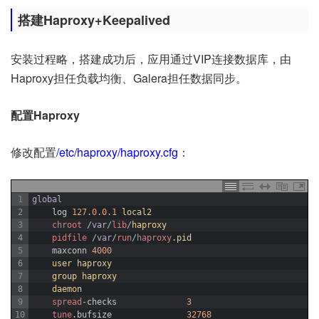
搭建Haproxy+Keepalived
安装过程略，搭建成功后，应用通过VIP连接数据库，由
Haproxy担任负载均衡、Galera担任数据同步。
配置Haproxy
修改配置
/etc/haproxy/haproxy.cfg
：
1
global
2
log
127.0.0.1
local2
3
chroot
/
var
/
lib
/
haproxy
4
pidfile
/
var
/
run
/
haproxy
.
pid
5
maxconn
4000
6
user 
haproxy
7
group 
haproxy
8
daemon
9
spread
-
checks
3
10
tune
.
bufsize
32768