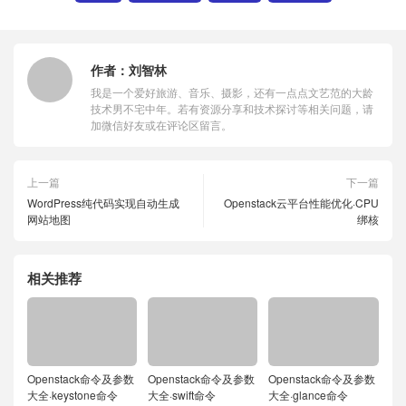
作者：
刘智林
我是一个爱好旅游、音乐、摄影，还有一点点文艺范的大龄
技术男不宅中年。若有资源分享和技术探讨等相关问题，请
加微信好友或在评论区留言。
上一篇
下一篇
WordPress纯代码实现自动生成
Openstack云平台性能优化·CPU
网站地图
绑核
相关推荐
Openstack命令及参数
Openstack命令及参数
Openstack命令及参数
大全·keystone命令
大全·swift命令
大全·glance命令