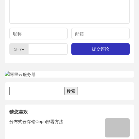
3+7=
搜索
搜索
猜您喜欢
分布式云存储Ceph部署方法