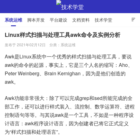
系统运维
脚本开发
平台建设
文档资料
技术学堂

Linux样式扫描与处理工具awk命令及实例分析
发布于 2021年02月12日
分类：
系统运维
技术学堂
Awk是Linux系统中一个优秀的样式扫描与处理工具，要说
awk的命令的起源，事实上，它是三个人名的缩写：Aho、
Peter Weinberg、Brain Kernighan，因为是他们创造的
awk。
Awk功能非常强大：除了可以完成grep和sed所能完成的全
部工作，还可以进行样式装入、流控制、数学运算符、进程
控制语句等等。与其说awk是一个工具，不如是一种程序设
计语言：awk程序设计语言，因为创建者已将它正式定义
为“样式扫描和处理语言”。