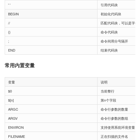
' '
引用代码块
BEGIN
初始化代码块
//
匹配代码块，可以是字符
{}
命令代码块
;
命令间用分号隔开
END
结束代码块
常用内置变量
变量
说明
$0
当前整行
$[n]
第n个字段
ARGC
命令行参数的数量
ARGV
命令行参数的数组
ENVIRON
支持使用系统环境变量
FILENAME
正在扫描的文件名