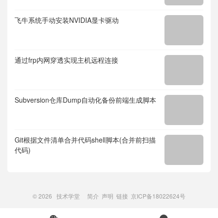
飞牛系统手动安装NVIDIA显卡驱动
通过frp内网穿透实现主机远程连接
Subversion仓库Dump自动化备份前端生成脚本
Git根据文件清单合并代码shell脚本(合并前扫描
代码)
© 2026
技术学堂
简介
声明
链接
京ICP备18022624号