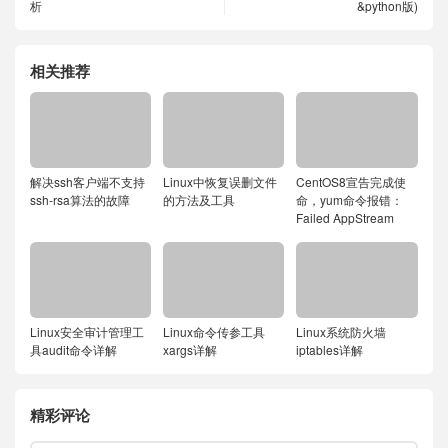
析
&python版)
相关推荐
解决ssh客户端不支持
Linux中恢复误删文件
CentOS8宣告完成使
ssh-rsa算法的故障
的方法及工具
命，yum命令报错：
Failed AppStream
Linux安全审计管理工
Linux命令传参工具
Linux系统防火墙
具audit命令详解
xargs详解
iptables详解
精彩评论