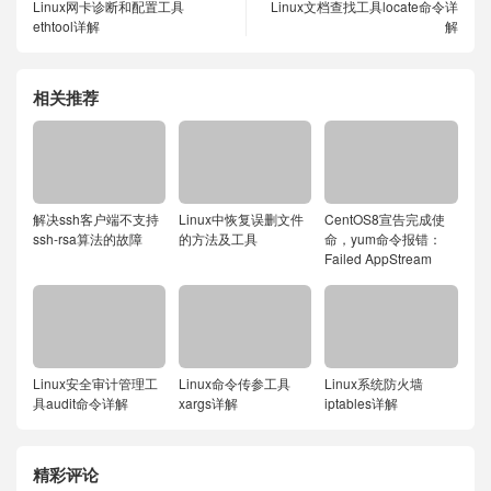
Linux网卡诊断和配置工具
Linux文档查找工具locate命令详
ethtool详解
解
相关推荐
解决ssh客户端不支持
Linux中恢复误删文件
CentOS8宣告完成使
ssh-rsa算法的故障
的方法及工具
命，yum命令报错：
Failed AppStream
Linux安全审计管理工
Linux命令传参工具
Linux系统防火墙
具audit命令详解
xargs详解
iptables详解
精彩评论