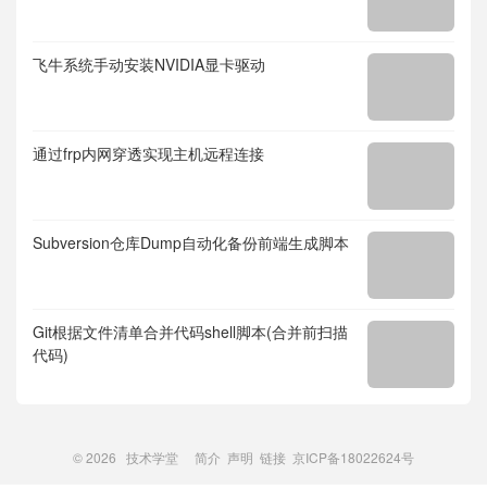
飞牛系统手动安装NVIDIA显卡驱动
通过frp内网穿透实现主机远程连接
Subversion仓库Dump自动化备份前端生成脚本
Git根据文件清单合并代码shell脚本(合并前扫描
代码)
© 2026
技术学堂
简介
声明
链接
京ICP备18022624号