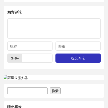
精彩评论
3+6=
搜索
搜索
猜您喜欢