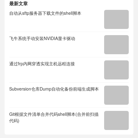
最新文章
自动从sftp服务器下载文件的shell脚本
飞牛系统手动安装NVIDIA显卡驱动
通过frp内网穿透实现主机远程连接
Subversion仓库Dump自动化备份前端生成脚本
Git根据文件清单合并代码shell脚本(合并前扫描
代码)