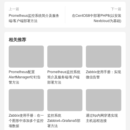
上一篇
下一篇
Prometheus监控系统简介及服务
在CentOS8中部署PHP8(以安装
端/客户端部署方法
Nextcloud为基础)
相关推荐
Prometheus配置
Prometheus监控系统
Zabbix使用手册：实现
AlertManager钉钉告
简介及服务端/客户端
微信告警
警方法
部署方法
Zabbix使用手册：在一
监控系统
通过frp内网穿透实现
个图形中添加多个监控
Zabbix4+Grafana5部
主机远程连接
项数据
署方法