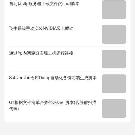
自动从sftp服务器下载文件的shell脚本
飞牛系统手动安装NVIDIA显卡驱动
通过frp内网穿透实现主机远程连接
Subversion仓库Dump自动化备份前端生成脚本
Git根据文件清单合并代码shell脚本(合并前扫描
代码)