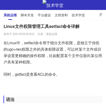
系统运维
脚本开发
平台建设
文档资料
技术学堂

Linux文件权限管理工具setfacl命令详解
发布于 2021年06月30日
分类：
系统运维
技术学堂
在Linux中，setfacl命令用于细分文件权限，是独立于传统
的ugo+rwx权限之外的具体权限设置，可以对某个文件或目
录设置更精确的操作权限，比如配置某个文件仅面向某位用
户具有某种权限。
同时，getfacl是查看ACL的命令。
语法