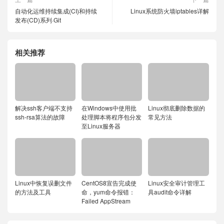
自动化运维持续集成(CI)和持续
Linux系统防火墙iptables详解
发布(CD)系列·Git
相关推荐
解决ssh客户端不支持
在Windows中使用批
Linux彻底删除数据的
ssh-rsa算法的故障
处理脚本将程序包分发
常见方法
至Linux服务器
Linux中恢复误删文件
CentOS8宣告完成使
Linux安全审计管理工
的方法及工具
命，yum命令报错：
具audit命令详解
Failed AppStream