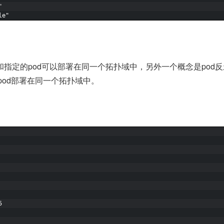
"
le"
以和指定的pod可以部署在同一个拓扑域中，另外一个概念是pod
pod部署在同一个拓扑域中。
5