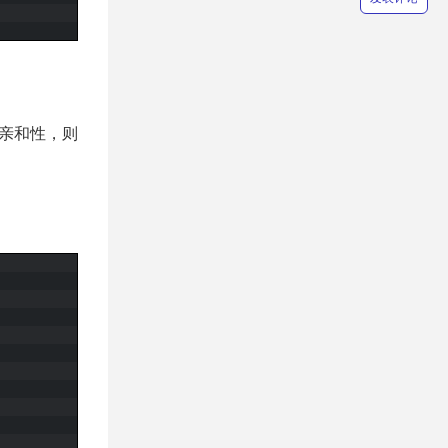
反亲和性，则