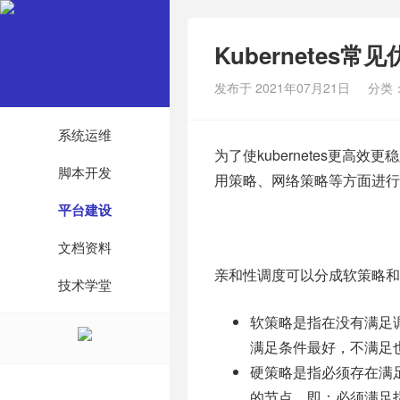
Kubernetes常
发布于 2021年07月21日
分类
系统运维
为了使kubernetes更高
脚本开发
用策略、网络策略等方面进行
平台建设
文档资料
亲和性调度可以分成软策略和
技术学堂
软策略是指在没有满足
满足条件最好，不满足
硬策略是指必须存在满足条
的节点，即：必须满足