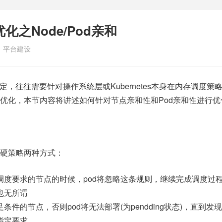
见优化之Node/Pod亲和
：
平台建设
效更稳定，往往需要针对操作系统层或Kubernetes本身在内存调度策
优化，本节内容将讲述如何针对节点亲和性和Pod亲和性进行优
硬策略两种方式：
调度要求的节点的时候，pod将忽略这条规则，继续完成调度过
也无所谓
件的节点，否则pod将无法部署(为pendding状态)，直到发
指定要求