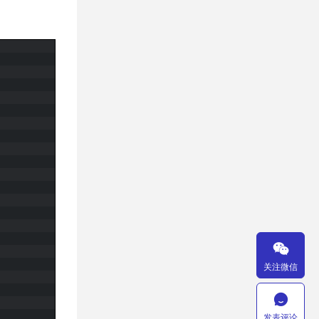

关注微信

发表评论