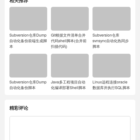
相关推荐
Subversion仓库Dump
Git根据文件清单合并
Subversion仓库
自动化备份前端生成脚
代码shell脚本(合并前
svnsync自动化热同步
本
扫描代码)
脚本
Subversion仓库Dump
Java多工程项目自动
Linux远程连接oracle
自动化备份脚本
化编译部署Shell脚本
数据库并执行SQL脚本
精彩评论