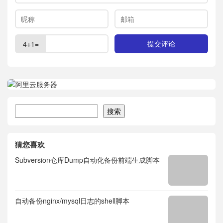
4+1=
搜索
搜索
猜您喜欢
Subversion仓库Dump自动化备份前端生成脚本
自动备份nginx/mysql日志的shell脚本