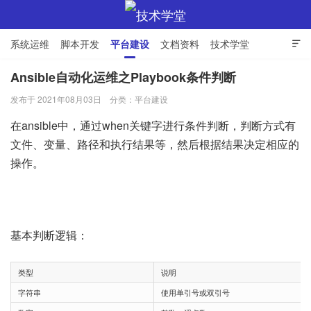
系统运维
脚本开发
平台建设
文档资料
技术学堂

Ansible自动化运维之Playbook条件判断
发布于 2021年08月03日
分类：
平台建设
技术学堂
在ansible中，通过when关键字进行条件判断，判断方式有
文件、变量、路径和执行结果等，然后根据结果决定相应的
操作。
基本判断逻辑：
类型
说明
字符串
使用单引号或双引号