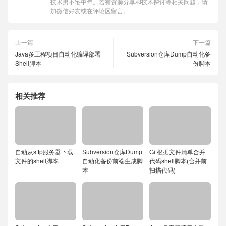
技术男不宅中年。若有资源分享和技术探讨等相关问题，请
加微信好友或在评论区留言。
上一篇
下一篇
Java多工程项目自动化编译部署
Subversion仓库Dump自动化备
Shell脚本
份脚本
相关推荐
自动从sftp服务器下载
Subversion仓库Dump
Git根据文件清单合并
文件的shell脚本
自动化备份前端生成脚
代码shell脚本(合并前
本
扫描代码)