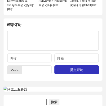
Subversion仓库
Subversion仓库Dump
Java多工程项目自动
svnsync自动化热同步
自动化备份脚本
化编译部署Shell脚本
脚本
精彩评论
2+2=
搜索
搜索