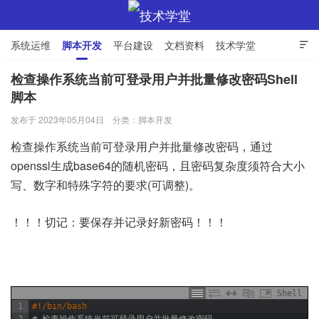
系统运维
脚本开发
平台建设
文档资料
技术学堂

检查操作系统当前可登录用户并批量修改密码Shell
脚本
技术学堂
发布于 2023年05月04日
分类：
脚本开发
检查操作系统当前可登录用户并批量修改密码，通过
openssl生成base64的随机密码，且密码复杂度须符合大小
写、数字和特殊字符的要求(可调整)。
！！！切记：要保存并记录好新密码！！！
Shell
1
#!/bin/bash