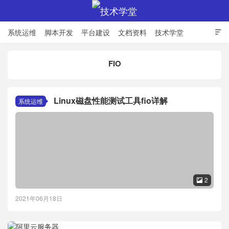
系统运维
脚本开发
平台建设
文档资料
技术学堂

FIO
技术学堂
Linux磁盘性能测试工具fio详解
系统运维
2

2021年06月18日