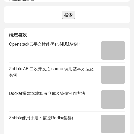
搜索
搜索
猜您喜欢
Openstack云平台性能优化·NUMA拓扑
Zabbix API二次开发之jsonrpc调用基本方法及
实例
Docker搭建本地私有仓库及镜像制作方法
Zabbix使用手册：监控Redis(集群)