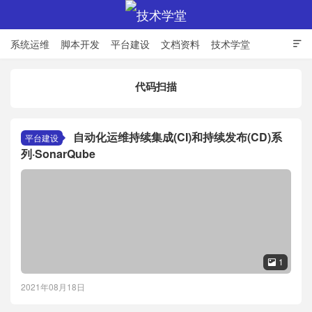
系统运维
脚本开发
平台建设
文档资料
技术学堂

代码扫描
技术学堂
自动化运维持续集成(CI)和持续发布(CD)系
平台建设
列·SonarQube
1

2021年08月18日