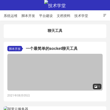
系统运维
脚本开发
平台建设
文档资料
技术学堂

聊天工具
技术学堂
一个最简单的socket聊天工具
脚本开发
1

2021年08月05日