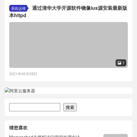
通过清华大学开源软件镜像ius源安装最新版
系统运维
本httpd
1

2021年06月09日
搜索
搜索
猜您喜欢