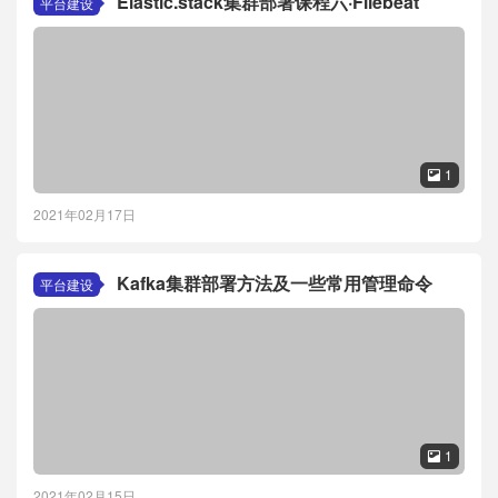
Elastic.stack集群部署课程六·Filebeat
平台建设
1

2021年02月17日
Kafka集群部署方法及一些常用管理命令
平台建设
1

2021年02月15日