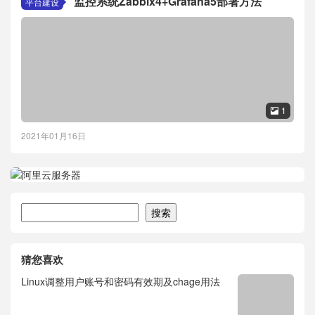
监控系统Zabbix4+Grafana5部署方法
平台建设
1

2021年01月16日
搜索
搜索
猜您喜欢
Linux调整用户账号和密码有效期及chage用法