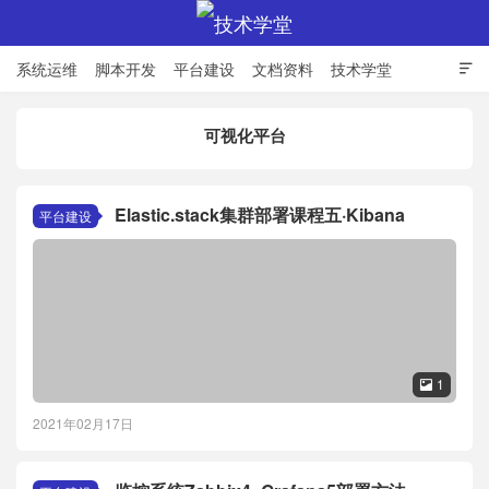
系统运维
脚本开发
平台建设
文档资料
技术学堂

可视化平台
技术学堂
Elastic.stack集群部署课程五·Kibana
平台建设
1

2021年02月17日