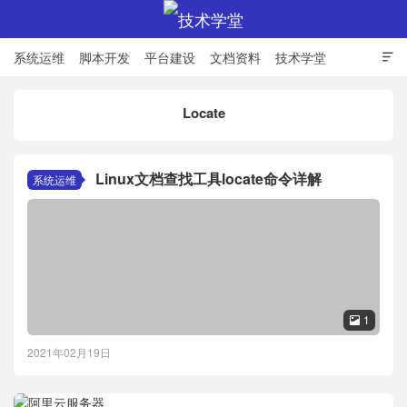
系统运维
脚本开发
平台建设
文档资料
技术学堂

Locate
技术学堂
Linux文档查找工具locate命令详解
系统运维
1

2021年02月19日