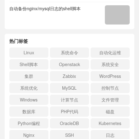
自动备份nginx/mysql日志的shell脚本
热门标签
Linux
系统命令
自动化运维
Shell脚本
Openstack
系统安全
集群
Zabbix
WordPress
系统优化
MySQL
控制节点
Windows
计算节点
文件管理
数据库
PHP代码
磁盘
Python编程
OracleDB
Kubernetes
Nginx
SSH
日志