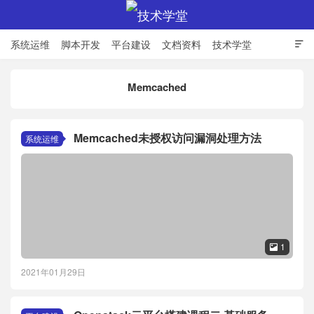
系统运维
脚本开发
平台建设
文档资料
技术学堂

Memcached
技术学堂
Memcached未授权访问漏洞处理方法
系统运维
1

2021年01月29日