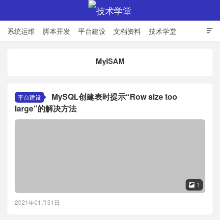
系统运维
脚本开发
平台建设
文档资料
技术学堂

MyISAM
技术学堂
MySQL创建表时提示“Row size too
平台建设
large”的解决方法
1

2021年01月31日