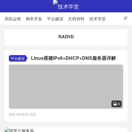
系统运维
脚本开发
平台建设
文档资料
技术学堂

RADVD
技术学堂
Linux搭建IPv6+DHCP+DNS服务器详解
平台建设
4

2021年02月13日