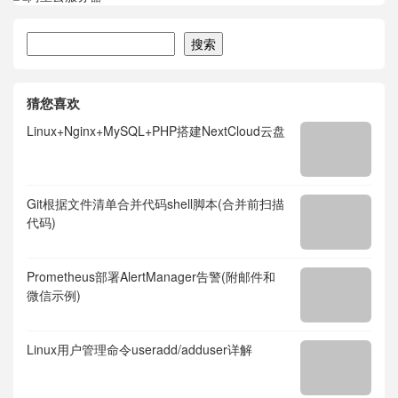
搜索
搜索
猜您喜欢
Linux+Nginx+MySQL+PHP搭建NextCloud云盘
Git根据文件清单合并代码shell脚本(合并前扫描
代码)
Prometheus部署AlertManager告警(附邮件和
微信示例)
Linux用户管理命令useradd/adduser详解