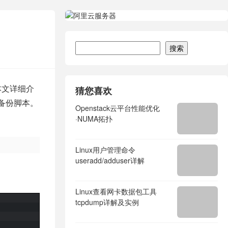
搜索
搜索
本文详细介
猜您喜欢
备份脚本。
Openstack云平台性能优化
·NUMA拓扑
Linux用户管理命令
useradd/adduser详解
Linux查看网卡数据包工具
tcpdump详解及实例