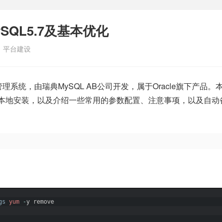
ySQL5.7及基本优化
：
平台建设
理系统，由瑞典MySQL AB公司开发，属于Oracle旗下产品。
行本地安装，以及介绍一些常用的参数配置、注意事项，以及自动
gs
yum
-
y
remove