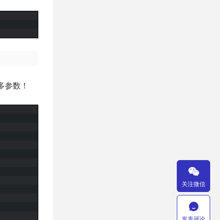
多参数！

关注微信

发表评论