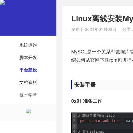
Linux离线安装M
发布于 2021年01月02日
分类
系统运维
MySQL是一个关系型数据库管
脚本开发
绍如何从官网下载rpm包进
平台建设
文档资料
安装手册
技术学堂
0x01 准备工作
1
# 卸载自带的mariadb
2
rpm
-
qa 
mariadb
-
libs
|
xar
3
4
# 关闭Selinux