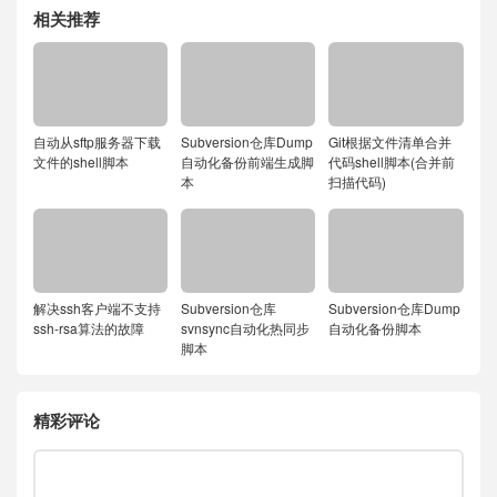
相关推荐
自动从sftp服务器下载
Subversion仓库Dump
Git根据文件清单合并
文件的shell脚本
自动化备份前端生成脚
代码shell脚本(合并前
本
扫描代码)
解决ssh客户端不支持
Subversion仓库
Subversion仓库Dump
ssh-rsa算法的故障
svnsync自动化热同步
自动化备份脚本
脚本
精彩评论