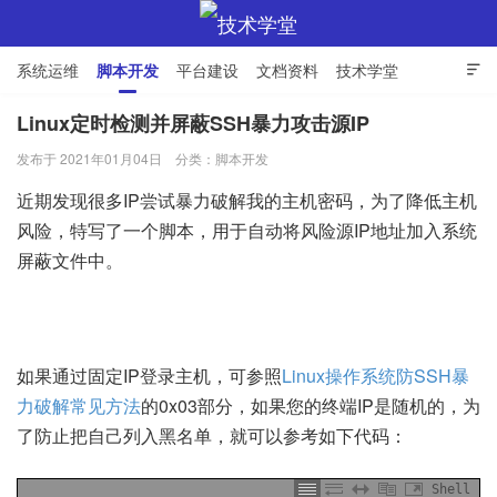
系统运维
脚本开发
平台建设
文档资料
技术学堂

Linux定时检测并屏蔽SSH暴力攻击源IP
发布于 2021年01月04日
分类：
脚本开发
技术学堂
近期发现很多IP尝试暴力破解我的主机密码，为了降低主机
风险，特写了一个脚本，用于自动将风险源IP地址加入系统
屏蔽文件中。
如果通过固定IP登录主机，可参照
Linux操作系统防SSH暴
力破解常见方法
的0x03部分，如果您的终端IP是随机的，为
了防止把自己列入黑名单，就可以参考如下代码：
Shell