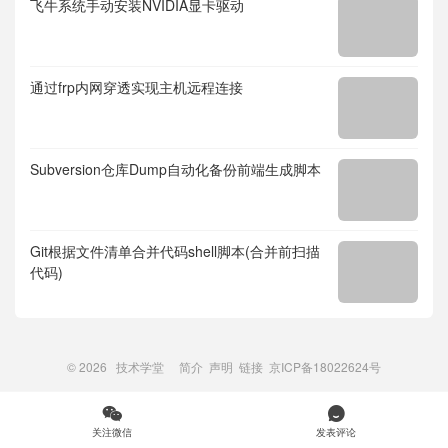
飞牛系统手动安装NVIDIA显卡驱动
通过frp内网穿透实现主机远程连接
Subversion仓库Dump自动化备份前端生成脚本
Git根据文件清单合并代码shell脚本(合并前扫描
代码)
© 2026
技术学堂
简介
声明
链接
京ICP备18022624号


关注微信
发表评论