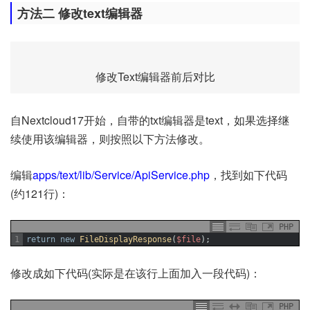
方法二 修改text编辑器
修改Text编辑器前后对比
自Nextcloud17开始，自带的txt编辑器是text，如果选择继
续使用该编辑器，则按照以下方法修改。
编辑
apps/text/lib/Service/ApiService.php
，找到如下代码
(约121行)：
PHP
1
return
new
FileDisplayResponse
(
$file
)
;
修改成如下代码(实际是在该行上面加入一段代码)：
PHP