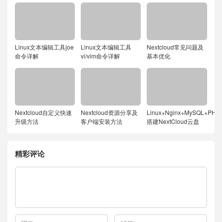
Linux文本编辑工具joe
Linux文本编辑工具
Nextcloud常见问题及
命令详解
vi/vim命令详解
基本优化
Nextcloud自定义快速
Nextcloud资源分享及
Linux+Nginx+MySQL+PHP
升级方法
客户端安装方法
搭建NextCloud云盘
精彩评论