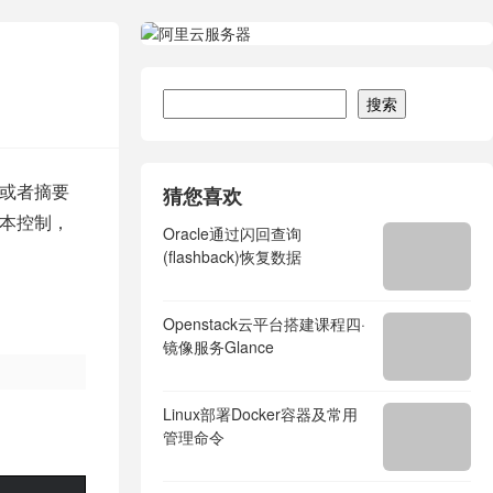
搜索
搜索
容或者摘要
猜您喜欢
版本控制，
Oracle通过闪回查询
(flashback)恢复数据
Openstack云平台搭建课程四·
镜像服务Glance
Linux部署Docker容器及常用
管理命令