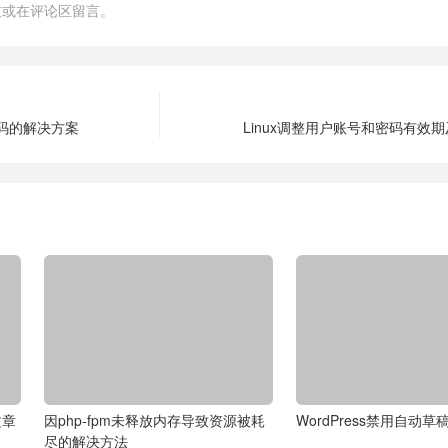
友或在评论区留言。
乱码的解决方案
Linux调整用户账号和密码有效期及
文章
因php-fpm未释放内存导致资源被耗
WordPress禁用自动草
尽的解决方法