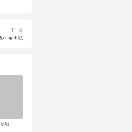
下一篇
chage用法
稿功能