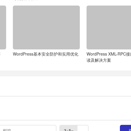
容
WordPress基本安全防护和实用优化
WordPress XML-R
读及解决方案
3+5=