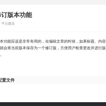
用修订版本功能
：
平台建设
修订版本功能应该是非常有用的，在编辑文章的时候，如果标题、内
ess就会将当前版本保存为一个修订版，方便用户检查更改并进行
。
s配置文件