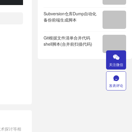
Subversion仓库Dump自动化
备份前端生成脚本
Git根据文件清单合并代码
shell脚本(合并前扫描代码)

关注微信

发表评论
技术探讨等相