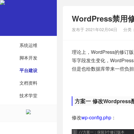
WordPress禁
发布于 2021年02月04日
分类
系统运维
理论上，WordPress的
脚本开发
等字段发生变化，WordPr
但是也给数据库带来一些负担
平台建设
文档资料
技术学堂
方案一 修改Wordpres
修改
wp-config.php
：
1
//方案一：保留3个修订版本