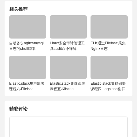
相关推荐
自动备份nginx/mysql
Linux安全审计管理工
ELK通过Filebeat采集
日志的shell脚本
具audit命令详解
Nginx日志
Elastic.stack集群部署
Elastic.stack集群部署
Elastic.stack集群部署
课程六·Filebeat
课程五·Kibana
课程四·Logstash集群
精彩评论