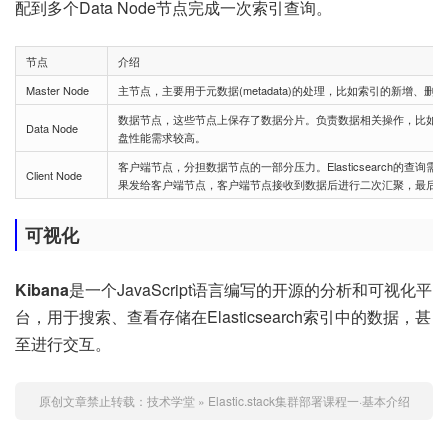
配到多个Data Node节点完成一次索引查询。
节点
介绍
Master Node
主节点，主要用于元数据(metadata)的处理，比如索引的新增、
数据节点，这些节点上保存了数据分片。负责数据相关操作，比如分片
Data Node
盘性能需求较高。
客户端节点，分担数据节点的一部分压力。Elasticsearch的
Client Node
果发给客户端节点，客户端节点接收到数据后进行二次汇聚，最后后
可视化
Kibana
是一个JavaScript语言编写的开源的分析和可视化平
台，用于搜索、查看存储在Elasticsearch索引中的数据，甚
至进行交互。
原创文章禁止转载：
技术学堂
»
Elastic.stack集群部署课程一·基本介绍