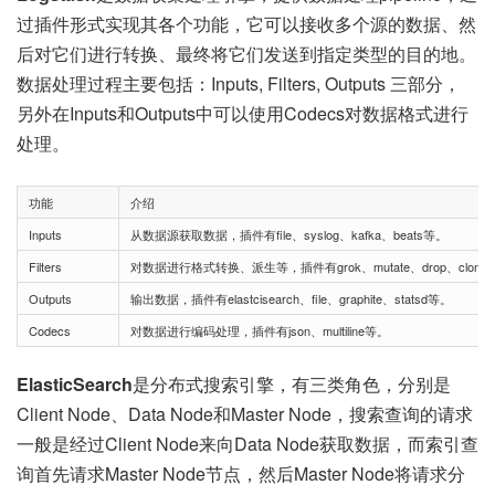
过插件形式实现其各个功能，它可以接收多个源的数据、然
后对它们进行转换、最终将它们发送到指定类型的目的地。
数据处理过程主要包括：Inputs, Filters, Outputs 三部分，
另外在Inputs和Outputs中可以使用Codecs对数据格式进行
处理。
功能
介绍
Inputs
从数据源获取数据，插件有file、syslog、kafka、beats等。
Filters
对数据进行格式转换、派生等，插件有grok、mutate、drop、clone、
Outputs
输出数据，插件有elastcisearch、file、graphite、statsd等。
Codecs
对数据进行编码处理，插件有json、multiline等。
ElasticSearch
是分布式搜索引擎，有三类角色，分别是
Client Node、Data Node和Master Node，搜索查询的请求
一般是经过Client Node来向Data Node获取数据，而索引查
询首先请求Master Node节点，然后Master Node将请求分