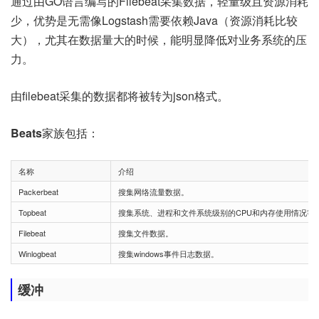
通过由GO语言编写的Filebeat采集数据，轻量级且资源消耗
少，优势是无需像Logstash需要依赖Java（资源消耗比较
大），尤其在数据量大的时候，能明显降低对业务系统的压
力。
由filebeat采集的数据都将被转为json格式。
Beats
家族包括：
名称
介绍
Packerbeat
搜集网络流量数据。
Topbeat
搜集系统、进程和文件系统级别的CPU和内存使用情况等
Filebeat
搜集文件数据。
Winlogbeat
搜集windows事件日志数据。
缓冲