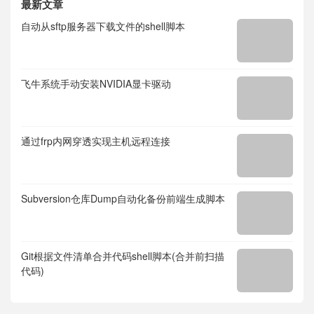
最新文章
自动从sftp服务器下载文件的shell脚本
飞牛系统手动安装NVIDIA显卡驱动
通过frp内网穿透实现主机远程连接
Subversion仓库Dump自动化备份前端生成脚本
Git根据文件清单合并代码shell脚本(合并前扫描
代码)