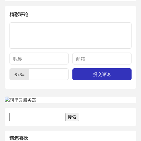
精彩评论
6+3=
搜索
搜索
猜您喜欢