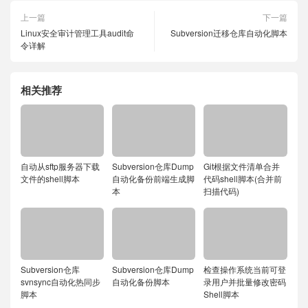
上一篇
下一篇
Linux安全审计管理工具audit命
Subversion迁移仓库自动化脚本
令详解
相关推荐
自动从sftp服务器下载
Subversion仓库Dump
Git根据文件清单合并
文件的shell脚本
自动化备份前端生成脚
代码shell脚本(合并前
本
扫描代码)
Subversion仓库
Subversion仓库Dump
检查操作系统当前可登
svnsync自动化热同步
自动化备份脚本
录用户并批量修改密码
脚本
Shell脚本