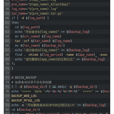
57
pre_name
=
"${app_name}_${lastday}"
58
log_name
=
"${pre_name}.log"
59
tar_name
=
"${pre_name}.tar.gz"
60
if
[
-
d
$
{
log_path
}
]
61
then
62
cd
$
{
log_path
}
63
echo
"开始备份${log_name}"
>>
$
{
backup_log
}
64
mv
$
{
src_name
}
$
{
log_name
}
65
tar
-
zcf
$
{
tar_name
}
$
{
log_name
}
66
mv
$
{
tar_name
}
$
{
backup_dir
}
67
echo
"成功备份${log_name}"
>>
$
{
backup_log
}
68
find
.
-
mtime
$
{
log_period
}
-
name
$
{
app_name
}
_
-
exec
rm
69
echo
"成功删除${app_name}的过期日志"
>>
$
{
backup_log
}
70
fi
71
}
72
73
# BEGIN_BACKUP
74
# 如果备份目录不存在则创建
75
[
!
-
d
$
{
backup_dir
}
]
&&
mkdir
-
p
$
{
backup_dir
}
76
echo
">>>>> `date "
+
%
Y
-
%
m
-
%
d
%
H
:
%
M
:
%
S
"` <<<<<"
>>
$
{
backu
77
BACKUP_WEB_LOG
78
BACKUP_MYSQL_LOG
79
echo
-
e
"开始删除备份目录中的过期日志\n"
>>
$
{
backup_log
}
80
cd
$
{
backup_dir
}