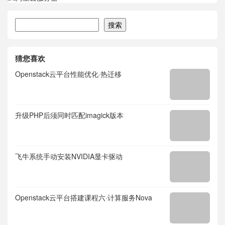
搜索
搜索
猜您喜欢
Openstack云平台性能优化·热迁移
升级PHP后须同时匹配imagick版本
飞牛系统手动安装NVIDIA显卡驱动
Openstack云平台搭建课程六·计算服务Nova