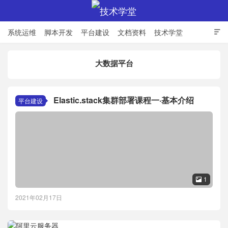
系统运维
脚本开发
平台建设
文档资料
技术学堂

大数据平台
技术学堂
Elastic.stack集群部署课程一·基本介绍
平台建设
1

2021年02月17日