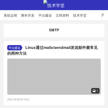
系统运维
脚本开发
平台建设
文档资料
技术学堂

SMTP
技术学堂
Linux通过mailx/sendmail发送邮件最常见
平台建设
的两种方法
1

2021年06月16日