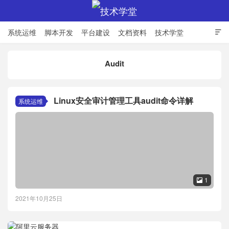
系统运维
脚本开发
平台建设
文档资料
技术学堂

Audit
技术学堂
Linux安全审计管理工具audit命令详解
系统运维
1

2021年10月25日