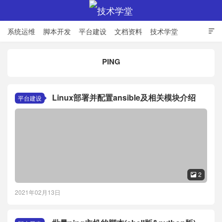
系统运维
脚本开发
平台建设
文档资料
技术学堂

PING
技术学堂
Linux部署并配置ansible及相关模块介绍
平台建设
2

2021年02月13日