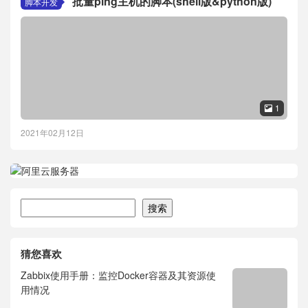
批量ping主机的脚本(shell版&python版)
脚本开发
1

2021年02月12日
搜索
搜索
猜您喜欢
Zabbix使用手册：监控Docker容器及其资源使
用情况