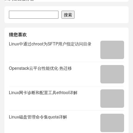
搜索
搜索
猜您喜欢
Linux中通过chroot为SFTP用户指定访问目录
Openstack云平台性能优化·热迁移
Linux网卡诊断和配置工具ethtool详解
Linux磁盘管理命令集quota详解