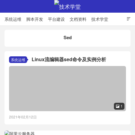
系统运维
脚本开发
平台建设
文档资料
技术学堂

Sed
技术学堂
Linux流编辑器sed命令及实例分析
系统运维
1

2021年02月12日