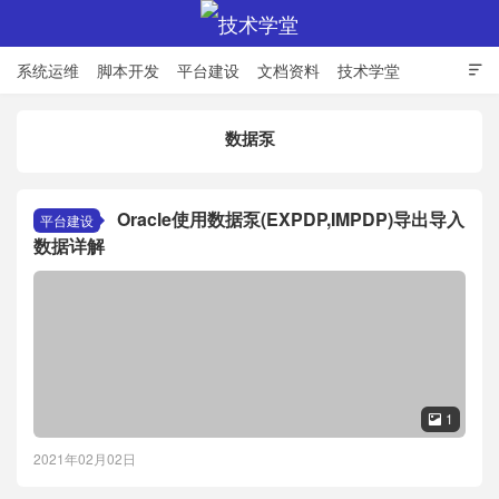
系统运维
脚本开发
平台建设
文档资料
技术学堂

数据泵
技术学堂
Oracle使用数据泵(EXPDP,IMPDP)导出导入
平台建设
数据详解
1

2021年02月02日