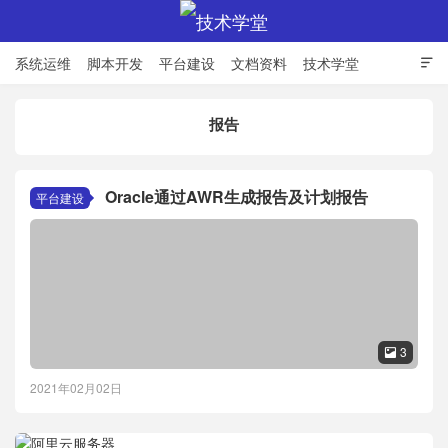
系统运维
脚本开发
平台建设
文档资料
技术学堂

报告
技术学堂
Oracle通过AWR生成报告及计划报告
平台建设
3

2021年02月02日