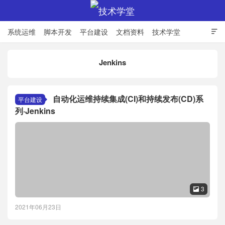
系统运维
脚本开发
平台建设
文档资料
技术学堂

Jenkins
技术学堂
自动化运维持续集成(CI)和持续发布(CD)系
平台建设
列·Jenkins
3

2021年06月23日