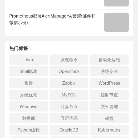
Prometheus部署AlertManager告警(附邮件和
微信示例)
热门标签
Linux
系统命令
自动化运维
Shell脚本
Openstack
系统安全
集群
Zabbix
WordPress
系统优化
MySQL
控制节点
Windows
计算节点
文件管理
数据库
PHP代码
磁盘
Python编程
OracleDB
Kubernetes