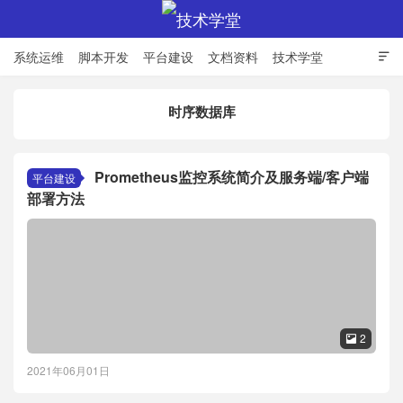
系统运维
脚本开发
平台建设
文档资料
技术学堂

时序数据库
技术学堂
Prometheus监控系统简介及服务端/客户端
平台建设
部署方法
2

2021年06月01日