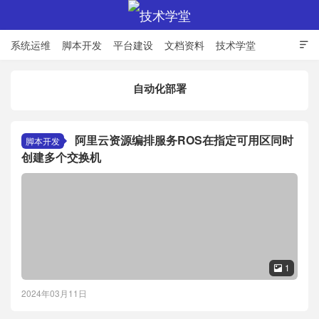
系统运维
脚本开发
平台建设
文档资料
技术学堂

自动化部署
技术学堂
阿里云资源编排服务ROS在指定可用区同时
脚本开发
创建多个交换机
1

2024年03月11日