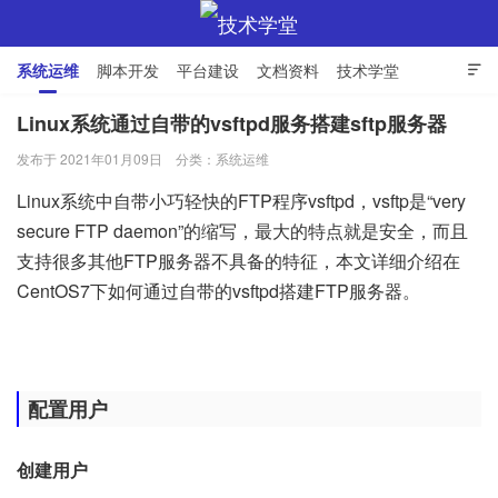
系统运维
脚本开发
平台建设
文档资料
技术学堂

Linux系统通过自带的vsftpd服务搭建sftp服务器
发布于 2021年01月09日
分类：
系统运维
技术学堂
Linux系统中自带小巧轻快的FTP程序vsftpd，vsftp是“very
secure FTP daemon”的缩写，最大的特点就是安全，而且
支持很多其他FTP服务器不具备的特征，本文详细介绍在
CentOS7下如何通过自带的vsftpd搭建FTP服务器。
配置用户
创建用户