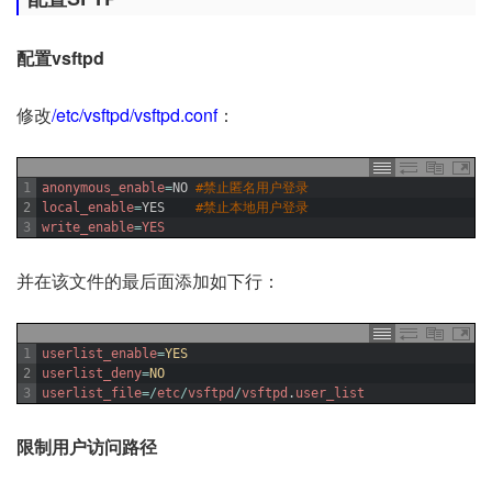
配置vsftpd
修改
/etc/vsftpd/vsftpd.conf
：
1
anonymous_enable
=
NO
#禁止匿名用户登录
2
local_enable
=
YES
#禁止本地用户登录
3
write_enable
=
YES
并在该文件的最后面添加如下行：
1
userlist_enable
=
YES
2
userlist_deny
=
NO
3
userlist_file
=
/
etc
/
vsftpd
/
vsftpd
.
user_list
限制用户访问路径