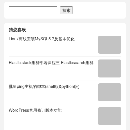
搜索
搜索
猜您喜欢
Linux离线安装MySQL5.7及基本优化
Elastic.stack集群部署课程三·Elasticsearch集群
批量ping主机的脚本(shell版&python版)
WordPress禁用修订版本功能