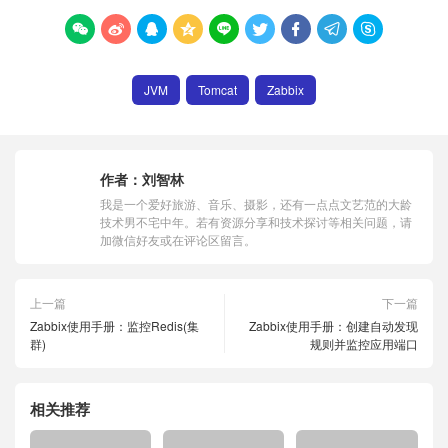









JVM
Tomcat
Zabbix
作者：
刘智林
我是一个爱好旅游、音乐、摄影，还有一点点文艺范的大龄
技术男不宅中年。若有资源分享和技术探讨等相关问题，请
加微信好友或在评论区留言。
上一篇
下一篇
Zabbix使用手册：监控Redis(集
Zabbix使用手册：创建自动发现
群)
规则并监控应用端口
相关推荐