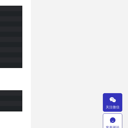

关注微信

发表评论