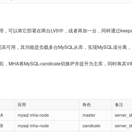
，可以将它部署在两台LVS中，或者再加一台，同样通过keepal
ved实现高可用，其功能是负载多台MySQL从库，实现MySQL读分离
，MHA将MySQL-candicate切换IP并提升为主库，同时将其V
应用
角色
备注
-A
mysql mha-node
master
server_i
-B
mysql mha-node
candicate
server_i