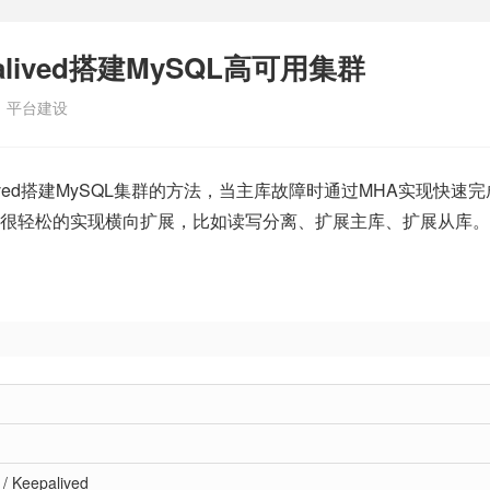
palived搭建MySQL高可用集群
：
平台建设
palived搭建MySQL集群的方法，当主库故障时通过MHA实现快速
很轻松的实现横向扩展，比如读写分离、扩展主库、扩展从库。
 / Keepalived