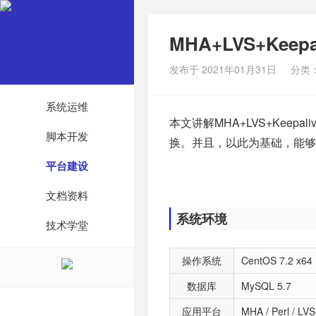
MHA+LVS+Kee
发布于 2021年01月31日
分类
系统运维
本文讲解MHA+LVS+Kee
脚本开发
换。并且，以此为基础，能够
平台建设
文档资料
系统环境
技术学堂
操作系统
CentOS 7.2 x64
数据库
MySQL 5.7
应用平台
MHA / Perl / LVS