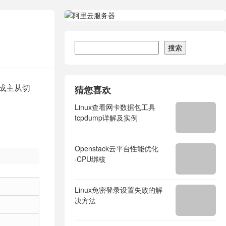
搜索
搜索
完成主从切
猜您喜欢
Linux查看网卡数据包工具
tcpdump详解及实例
Openstack云平台性能优化
·CPU绑核
Linux免密登录设置失败的解
决方法