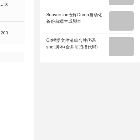
d=13
Subversion仓库Dump自动化
备份前端生成脚本
.200
Git根据文件清单合并代码
shell脚本(合并前扫描代码)