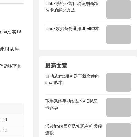
Linux系统不能自动识别新增
网卡的解决方法
Linux数据备份通用Shell脚本
ived实现
，此时从库
最新文章
IP漂移至其
自动从sftp服务器下载文件的
shell脚本
飞牛系统手动安装NVIDIA显
卡驱动
d=11
通过frp内网穿透实现主机远程
d=12
连接