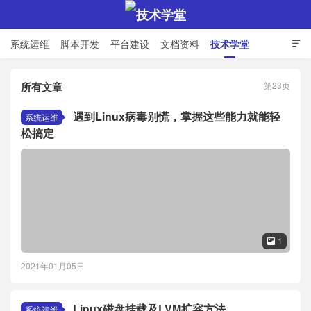
系统运维
脚本开发
平台建设
文档资料
技术学堂

所有文章
第23页
技术学堂
遇到Linux病毒别慌，掌握这些能力就能轻
系统运维
松搞定
1

2021年01月05日
Linux磁盘挂载及LVM扩容方法
系统运维