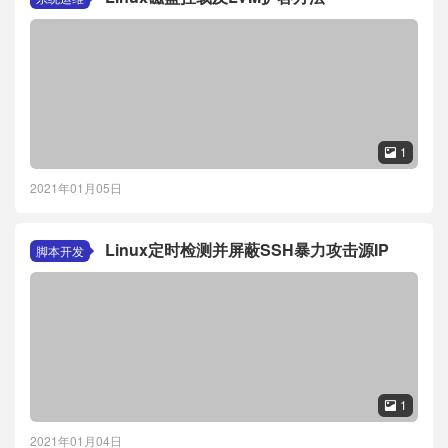
1

2021年01月05日
Linux定时检测并屏蔽SSH暴力攻击源IP
脚本开发
1

2021年01月04日